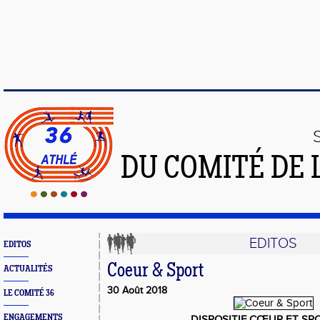
DU COMITÉ DE 
EDITOS
EDITOS
Coeur & Sport
ACTUALITÉS
30 Août 2018
LE COMITÉ 36
ENGAGEMENTS
DISPOSITIF CŒUR ET SPO