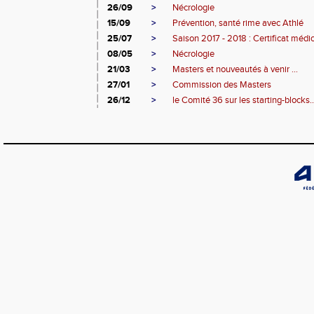
26/09
>
Nécrologie
15/09
>
Prévention, santé rime avec Athlé
25/07
>
Saison 2017 - 2018 : Certificat médic
08/05
>
Nécrologie
21/03
>
Masters et nouveautés à venir ...
27/01
>
Commission des Masters
26/12
>
le Comité 36 sur les starting-blocks..